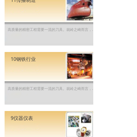
11传播制造
高质量的精密工程需要一流的刀具。就岭之崎而言，我们了解船舶行业的各种特殊挑战，而我们的专业经验能够使您的生产在这个竞争激烈的细分市场中保持领先优势。 发现岭之崎的船舶加工解决方案。
10钢铁行业
高质量的精密工程需要一流的刀具。就岭之崎而言，我们了解钢铁行业的各种特殊挑战，而我们的专业经验能够使您的生产在这个竞争激烈的细分市场中保持领先优势。 发现岭之崎的钢铁加工解决方案。
9仪器仪表